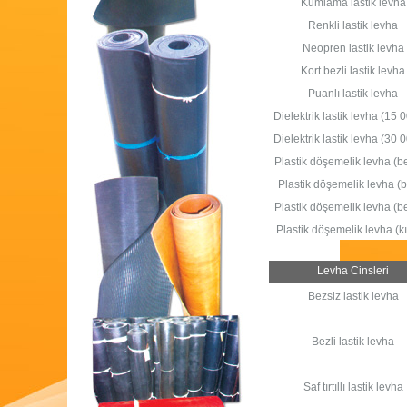
Kumlama lastik levha
Renkli lastik levha
Neopren lastik levha
Kort bezli lastik levha
Puanlı lastik levha
Dielektrik lastik levha (15 
Dielektrik lastik levha (30 
Plastik döşemelik levha (b
Plastik döşemelik levha (b
Plastik döşemelik levha (b
Plastik döşemelik levha (kır
Levha Cinsleri
Bezsiz lastik levha
Bezli lastik levha
Saf tırtıllı lastik levha